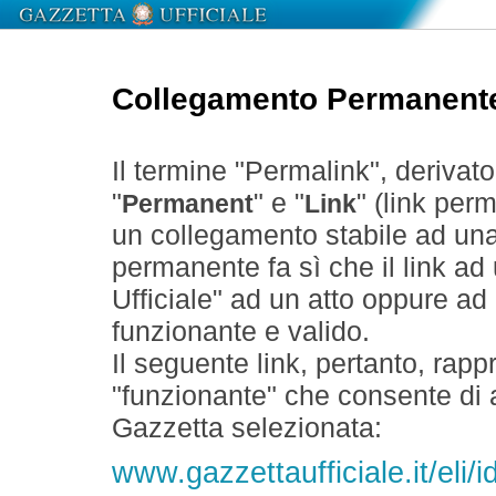
Collegamento Permanent
Il termine "Permalink", derivat
"
" e "
" (link perm
Permanent
Link
un collegamento stabile ad un
permanente fa sì che il link ad
Ufficiale" ad un atto oppure a
funzionante e valido.
Il seguente link, pertanto, rapp
"funzionante" che consente di a
Gazzetta selezionata:
www.gazzettaufficiale.it/eli