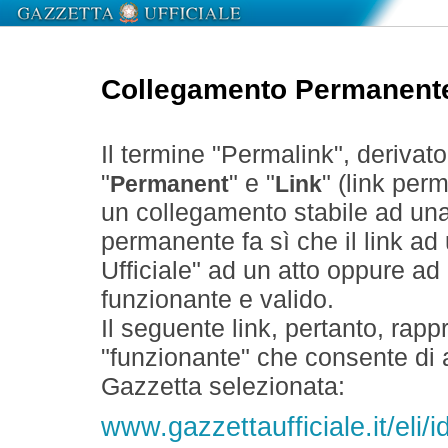
Collegamento Permanent
Il termine "Permalink", derivat
"
" e "
" (link perm
Permanent
Link
un collegamento stabile ad un
permanente fa sì che il link ad
Ufficiale" ad un atto oppure a
funzionante e valido.
Il seguente link, pertanto, rapp
"funzionante" che consente di a
Gazzetta selezionata:
www.gazzettaufficiale.it/eli