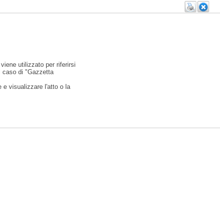
viene utilizzato per riferirsi
l caso di "Gazzetta
e visualizzare l'atto o la