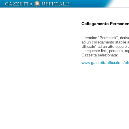
Collegamento Permanen
Il termine "Permalink", deriv
ad un collegamento stabile a
Ufficiale" ad un atto oppure
Il seguente link, pertanto, r
Gazzetta selezionata:
www.gazzettaufficiale.it/