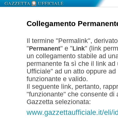
Collegamento Permanent
Il termine "Permalink", derivat
"
" e "
" (link perm
Permanent
Link
un collegamento stabile ad un
permanente fa sì che il link ad
Ufficiale" ad un atto oppure a
funzionante e valido.
Il seguente link, pertanto, rapp
"funzionante" che consente di a
Gazzetta selezionata:
www.gazzettaufficiale.it/eli