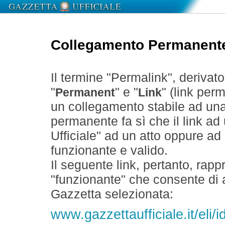
Collegamento Permanent
Il termine "Permalink", derivat
"
" e "
" (link perm
Permanent
Link
un collegamento stabile ad un
permanente fa sì che il link ad
Ufficiale" ad un atto oppure a
funzionante e valido.
Il seguente link, pertanto, rapp
"funzionante" che consente di a
Gazzetta selezionata:
www.gazzettaufficiale.it/eli