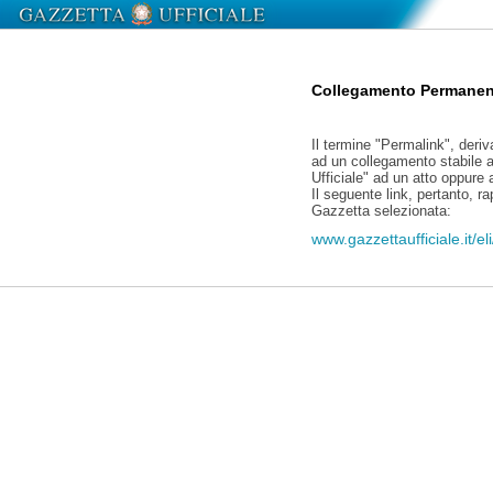
Collegamento Permanen
Il termine "Permalink", deriv
ad un collegamento stabile a
Ufficiale" ad un atto oppure
Il seguente link, pertanto, r
Gazzetta selezionata:
www.gazzettaufficiale.it/