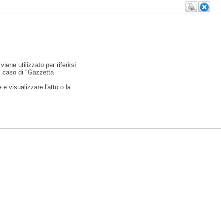
viene utilizzato per riferirsi
l caso di "Gazzetta
e visualizzare l'atto o la