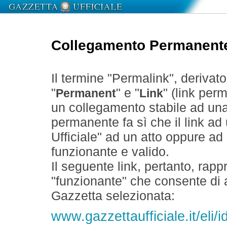
Collegamento Permanent
Il termine "Permalink", derivat
"
" e "
" (link perm
Permanent
Link
un collegamento stabile ad un
permanente fa sì che il link ad
Ufficiale" ad un atto oppure a
funzionante e valido.
Il seguente link, pertanto, rapp
"funzionante" che consente di a
Gazzetta selezionata:
www.gazzettaufficiale.it/eli