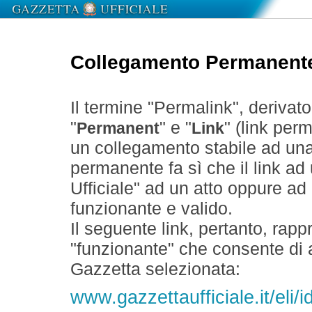
Collegamento Permanent
Il termine "Permalink", derivat
"
" e "
" (link perm
Permanent
Link
un collegamento stabile ad un
permanente fa sì che il link ad
Ufficiale" ad un atto oppure a
funzionante e valido.
Il seguente link, pertanto, rapp
"funzionante" che consente di a
Gazzetta selezionata:
www.gazzettaufficiale.it/eli