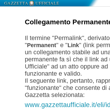
Collegamento Permanent
Il termine "Permalink", derivat
"
" e "
" (link perm
Permanent
Link
un collegamento stabile ad un
permanente fa sì che il link ad
Ufficiale" ad un atto oppure a
funzionante e valido.
Il seguente link, pertanto, rapp
"funzionante" che consente di a
Gazzetta selezionata:
www.gazzettaufficiale.it/eli