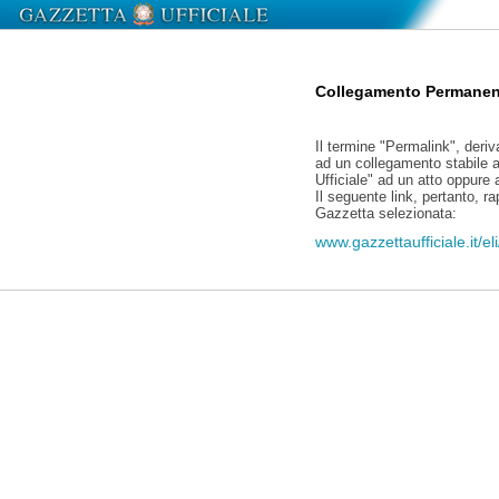
Collegamento Permanen
Il termine "Permalink", deriv
ad un collegamento stabile a
Ufficiale" ad un atto oppure
Il seguente link, pertanto, r
Gazzetta selezionata:
www.gazzettaufficiale.it/