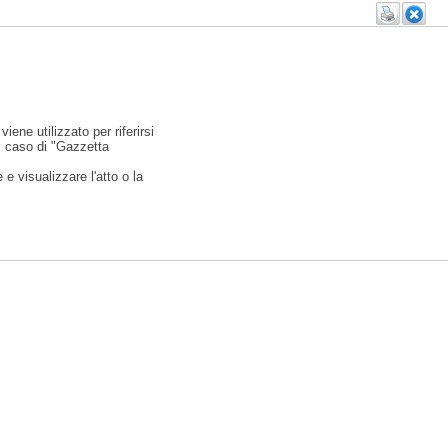
viene utilizzato per riferirsi
l caso di "Gazzetta
e visualizzare l'atto o la