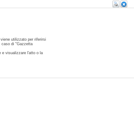
viene utilizzato per riferirsi
l caso di "Gazzetta
e visualizzare l'atto o la