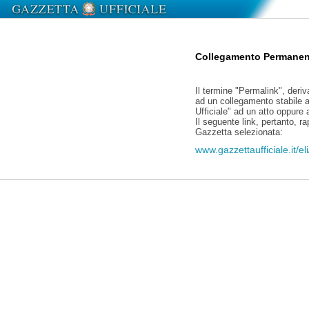
Collegamento Permanen
Il termine "Permalink", deriv
ad un collegamento stabile a
Ufficiale" ad un atto oppure
Il seguente link, pertanto, r
Gazzetta selezionata:
www.gazzettaufficiale.it/