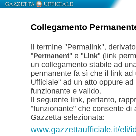
Collegamento Permanent
Il termine "Permalink", derivat
"
" e "
" (link perm
Permanent
Link
un collegamento stabile ad un
permanente fa sì che il link ad
Ufficiale" ad un atto oppure a
funzionante e valido.
Il seguente link, pertanto, rapp
"funzionante" che consente di a
Gazzetta selezionata:
www.gazzettaufficiale.it/eli