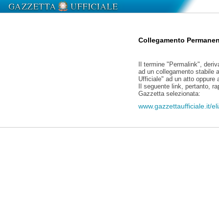
Collegamento Permanen
Il termine "Permalink", deriv
ad un collegamento stabile a
Ufficiale" ad un atto oppure
Il seguente link, pertanto, r
Gazzetta selezionata:
www.gazzettaufficiale.it/