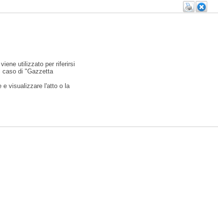
viene utilizzato per riferirsi
l caso di "Gazzetta
e visualizzare l'atto o la