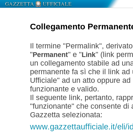
Collegamento Permanent
Il termine "Permalink", derivat
"
" e "
" (link perm
Permanent
Link
un collegamento stabile ad un
permanente fa sì che il link ad
Ufficiale" ad un atto oppure a
funzionante e valido.
Il seguente link, pertanto, rapp
"funzionante" che consente di a
Gazzetta selezionata:
www.gazzettaufficiale.it/eli