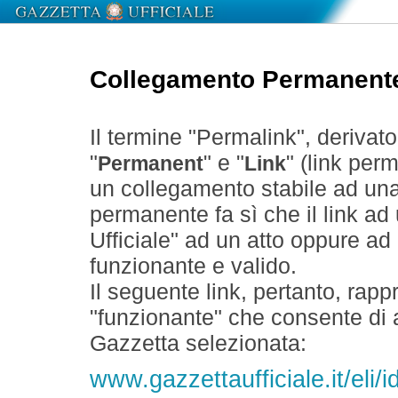
Collegamento Permanent
Il termine "Permalink", derivat
"
" e "
" (link perm
Permanent
Link
un collegamento stabile ad un
permanente fa sì che il link ad
Ufficiale" ad un atto oppure a
funzionante e valido.
Il seguente link, pertanto, rapp
"funzionante" che consente di a
Gazzetta selezionata:
www.gazzettaufficiale.it/eli