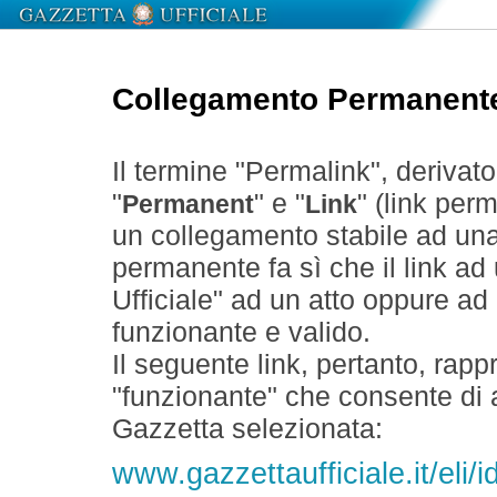
Collegamento Permanent
Il termine "Permalink", derivat
"
" e "
" (link perm
Permanent
Link
un collegamento stabile ad un
permanente fa sì che il link ad
Ufficiale" ad un atto oppure a
funzionante e valido.
Il seguente link, pertanto, rapp
"funzionante" che consente di a
Gazzetta selezionata:
www.gazzettaufficiale.it/eli