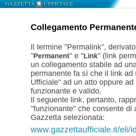
Collegamento Permanent
Il termine "Permalink", derivat
"
" e "
" (link perm
Permanent
Link
un collegamento stabile ad un
permanente fa sì che il link ad
Ufficiale" ad un atto oppure a
funzionante e valido.
Il seguente link, pertanto, rapp
"funzionante" che consente di a
Gazzetta selezionata:
www.gazzettaufficiale.it/eli