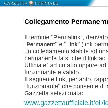
Collegamento Permanent
Il termine "Permalink", derivat
"
" e "
" (link perm
Permanent
Link
un collegamento stabile ad un
permanente fa sì che il link ad
Ufficiale" ad un atto oppure a
funzionante e valido.
Il seguente link, pertanto, rapp
"funzionante" che consente di a
Gazzetta selezionata:
www.gazzettaufficiale.it/eli