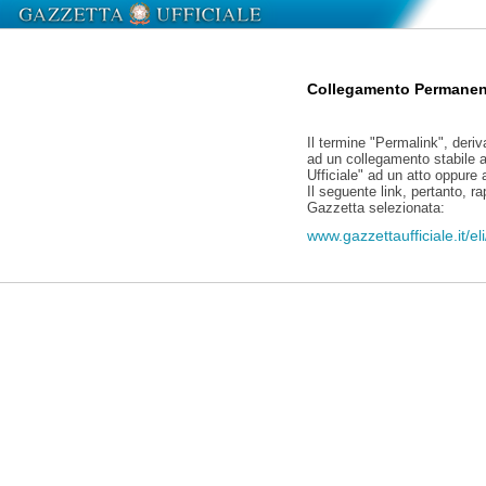
Collegamento Permanen
Il termine "Permalink", deriv
ad un collegamento stabile a
Ufficiale" ad un atto oppure
Il seguente link, pertanto, r
Gazzetta selezionata:
www.gazzettaufficiale.it/