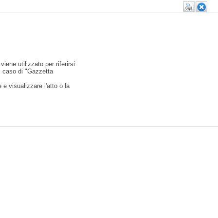
viene utilizzato per riferirsi
l caso di "Gazzetta
e visualizzare l'atto o la