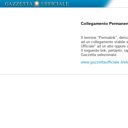
Collegamento Permanen
Il termine "Permalink", deriv
ad un collegamento stabile a
Ufficiale" ad un atto oppure
Il seguente link, pertanto, r
Gazzetta selezionata:
www.gazzettaufficiale.it/