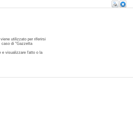
viene utilizzato per riferirsi
l caso di "Gazzetta
e visualizzare l'atto o la