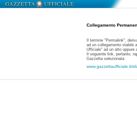
Collegamento Permanen
Il termine "Permalink", deriv
ad un collegamento stabile a
Ufficiale" ad un atto oppure
Il seguente link, pertanto, r
Gazzetta selezionata:
www.gazzettaufficiale.it/