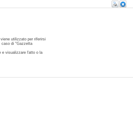
viene utilizzato per riferirsi
l caso di "Gazzetta
e visualizzare l'atto o la