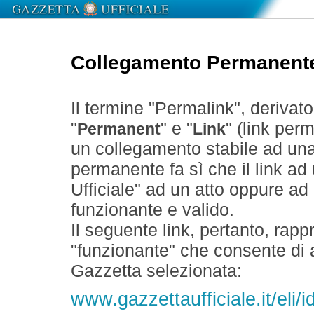
Collegamento Permanent
Il termine "Permalink", derivat
"
" e "
" (link perm
Permanent
Link
un collegamento stabile ad un
permanente fa sì che il link ad
Ufficiale" ad un atto oppure a
funzionante e valido.
Il seguente link, pertanto, rapp
"funzionante" che consente di a
Gazzetta selezionata:
www.gazzettaufficiale.it/eli