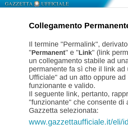
Collegamento Permanent
Il termine "Permalink", derivat
"
" e "
" (link perm
Permanent
Link
un collegamento stabile ad un
permanente fa sì che il link ad
Ufficiale" ad un atto oppure a
funzionante e valido.
Il seguente link, pertanto, rapp
"funzionante" che consente di a
Gazzetta selezionata:
www.gazzettaufficiale.it/eli