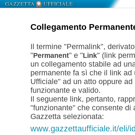
Collegamento Permanent
Il termine "Permalink", derivat
"
" e "
" (link perm
Permanent
Link
un collegamento stabile ad un
permanente fa sì che il link ad
Ufficiale" ad un atto oppure a
funzionante e valido.
Il seguente link, pertanto, rapp
"funzionante" che consente di a
Gazzetta selezionata:
www.gazzettaufficiale.it/eli