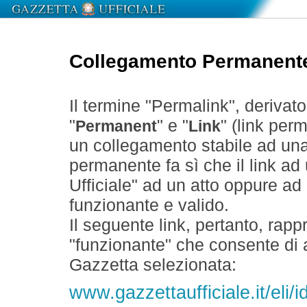
Collegamento Permanent
Il termine "Permalink", derivat
"
" e "
" (link perm
Permanent
Link
un collegamento stabile ad un
permanente fa sì che il link ad
Ufficiale" ad un atto oppure a
funzionante e valido.
Il seguente link, pertanto, rapp
"funzionante" che consente di a
Gazzetta selezionata:
www.gazzettaufficiale.it/eli