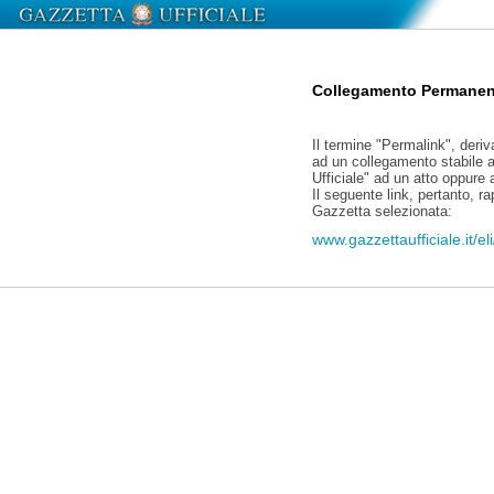
Collegamento Permanen
Il termine "Permalink", deriv
ad un collegamento stabile a
Ufficiale" ad un atto oppure
Il seguente link, pertanto, r
Gazzetta selezionata:
www.gazzettaufficiale.it/