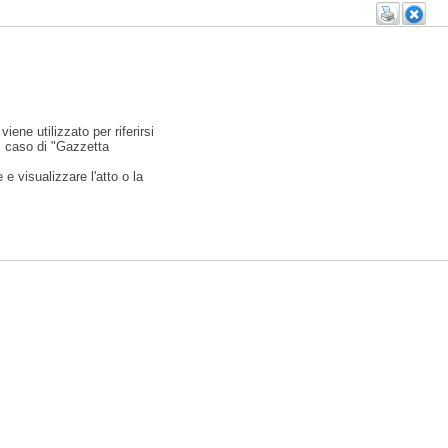
viene utilizzato per riferirsi
l caso di "Gazzetta
e visualizzare l'atto o la