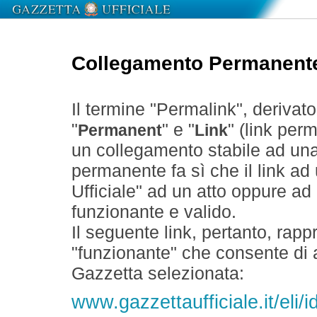
Collegamento Permanent
Il termine "Permalink", derivat
"
" e "
" (link perm
Permanent
Link
un collegamento stabile ad un
permanente fa sì che il link ad
Ufficiale" ad un atto oppure a
funzionante e valido.
Il seguente link, pertanto, rapp
"funzionante" che consente di a
Gazzetta selezionata:
www.gazzettaufficiale.it/eli