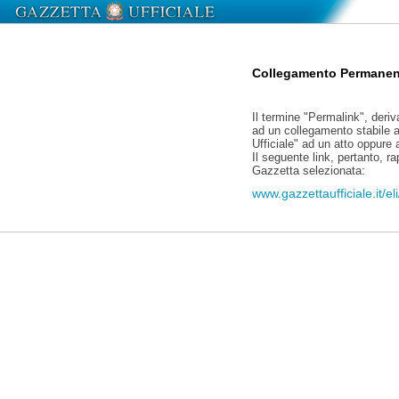
Collegamento Permanen
Il termine "Permalink", deriv
ad un collegamento stabile a
Ufficiale" ad un atto oppure
Il seguente link, pertanto, r
Gazzetta selezionata:
www.gazzettaufficiale.it/