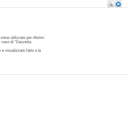
viene utilizzato per riferirsi
l caso di "Gazzetta
e visualizzare l'atto o la