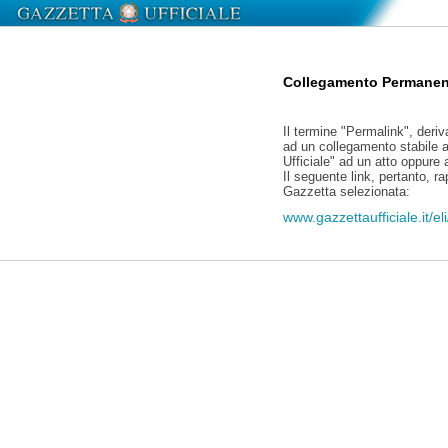
Collegamento Permanen
Il termine "Permalink", deriv
ad un collegamento stabile a
Ufficiale" ad un atto oppure
Il seguente link, pertanto, r
Gazzetta selezionata:
www.gazzettaufficiale.it/