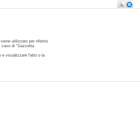
viene utilizzato per riferirsi
l caso di "Gazzetta
e visualizzare l'atto o la