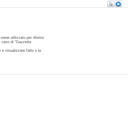
viene utilizzato per riferirsi
l caso di "Gazzetta
e visualizzare l'atto o la