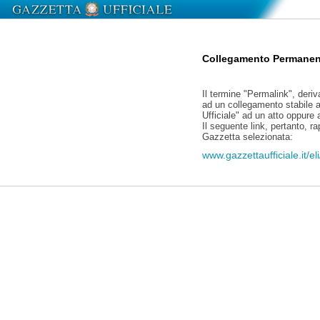
Collegamento Permanen
Il termine "Permalink", deriv
ad un collegamento stabile a
Ufficiale" ad un atto oppure
Il seguente link, pertanto, r
Gazzetta selezionata:
www.gazzettaufficiale.it/