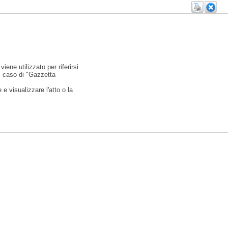
viene utilizzato per riferirsi
l caso di "Gazzetta
e visualizzare l'atto o la