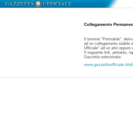
Collegamento Permanen
Il termine "Permalink", deriv
ad un collegamento stabile a
Ufficiale" ad un atto oppure
Il seguente link, pertanto, r
Gazzetta selezionata:
www.gazzettaufficiale.it/