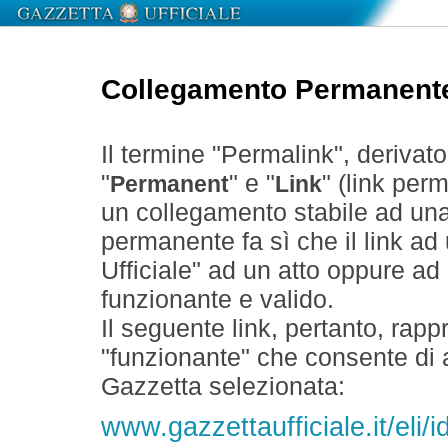
Collegamento Permanent
Il termine "Permalink", derivat
"
" e "
" (link perm
Permanent
Link
un collegamento stabile ad un
permanente fa sì che il link ad
Ufficiale" ad un atto oppure a
funzionante e valido.
Il seguente link, pertanto, rapp
"funzionante" che consente di a
Gazzetta selezionata:
www.gazzettaufficiale.it/eli