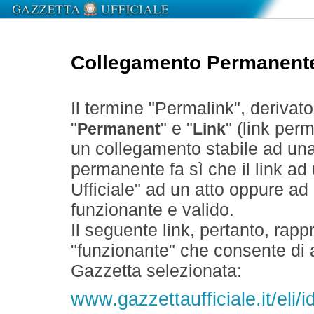
Collegamento Permanent
Il termine "Permalink", derivat
"
" e "
" (link perm
Permanent
Link
un collegamento stabile ad un
permanente fa sì che il link ad
Ufficiale" ad un atto oppure a
funzionante e valido.
Il seguente link, pertanto, rapp
"funzionante" che consente di a
Gazzetta selezionata:
www.gazzettaufficiale.it/eli