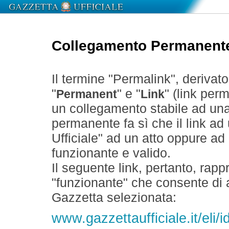
Collegamento Permanent
Il termine "Permalink", derivat
"
" e "
" (link perm
Permanent
Link
un collegamento stabile ad un
permanente fa sì che il link ad
Ufficiale" ad un atto oppure a
funzionante e valido.
Il seguente link, pertanto, rapp
"funzionante" che consente di a
Gazzetta selezionata:
www.gazzettaufficiale.it/eli