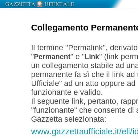
Collegamento Permanent
Il termine "Permalink", derivat
"
" e "
" (link perm
Permanent
Link
un collegamento stabile ad un
permanente fa sì che il link ad
Ufficiale" ad un atto oppure a
funzionante e valido.
Il seguente link, pertanto, rapp
"funzionante" che consente di a
Gazzetta selezionata:
www.gazzettaufficiale.it/eli