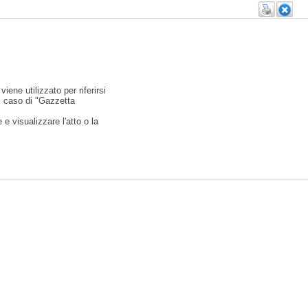
viene utilizzato per riferirsi
l caso di "Gazzetta
e visualizzare l'atto o la