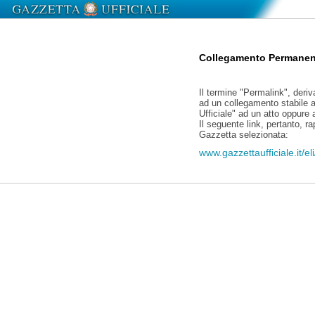
Collegamento Permanen
Il termine "Permalink", deriv
ad un collegamento stabile a
Ufficiale" ad un atto oppure
Il seguente link, pertanto, r
Gazzetta selezionata:
www.gazzettaufficiale.it/