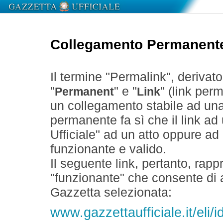
Collegamento Permanent
Il termine "Permalink", derivat
"
" e "
" (link perm
Permanent
Link
un collegamento stabile ad un
permanente fa sì che il link ad
Ufficiale" ad un atto oppure a
funzionante e valido.
Il seguente link, pertanto, rapp
"funzionante" che consente di a
Gazzetta selezionata:
www.gazzettaufficiale.it/eli