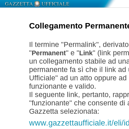
Collegamento Permanent
Il termine "Permalink", derivat
"
" e "
" (link perm
Permanent
Link
un collegamento stabile ad un
permanente fa sì che il link ad
Ufficiale" ad un atto oppure a
funzionante e valido.
Il seguente link, pertanto, rapp
"funzionante" che consente di a
Gazzetta selezionata:
www.gazzettaufficiale.it/eli