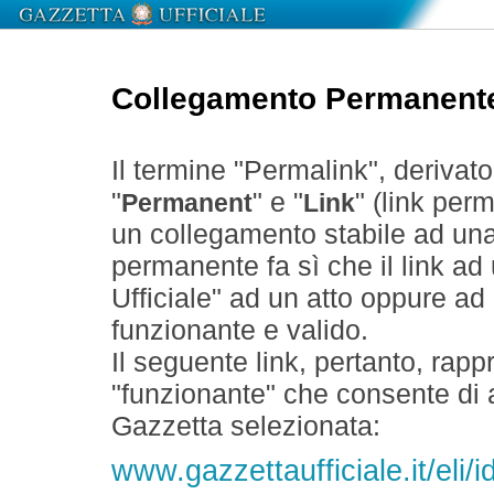
Collegamento Permanent
Il termine "Permalink", derivat
"
" e "
" (link perm
Permanent
Link
un collegamento stabile ad un
permanente fa sì che il link ad
Ufficiale" ad un atto oppure a
funzionante e valido.
Il seguente link, pertanto, rapp
"funzionante" che consente di a
Gazzetta selezionata:
www.gazzettaufficiale.it/eli