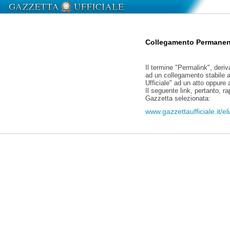
Collegamento Permanen
Il termine "Permalink", deriv
ad un collegamento stabile a
Ufficiale" ad un atto oppure
Il seguente link, pertanto, r
Gazzetta selezionata:
www.gazzettaufficiale.it/