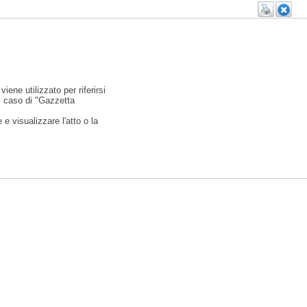
viene utilizzato per riferirsi
l caso di "Gazzetta
e visualizzare l'atto o la