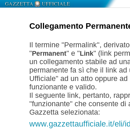
Collegamento Permanent
Il termine "Permalink", derivat
"
" e "
" (link perm
Permanent
Link
un collegamento stabile ad un
permanente fa sì che il link ad
Ufficiale" ad un atto oppure a
funzionante e valido.
Il seguente link, pertanto, rapp
"funzionante" che consente di a
Gazzetta selezionata:
www.gazzettaufficiale.it/eli