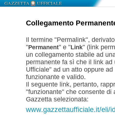
Collegamento Permanent
Il termine "Permalink", derivat
"
" e "
" (link perm
Permanent
Link
un collegamento stabile ad un
permanente fa sì che il link ad
Ufficiale" ad un atto oppure a
funzionante e valido.
Il seguente link, pertanto, rapp
"funzionante" che consente di a
Gazzetta selezionata:
www.gazzettaufficiale.it/eli