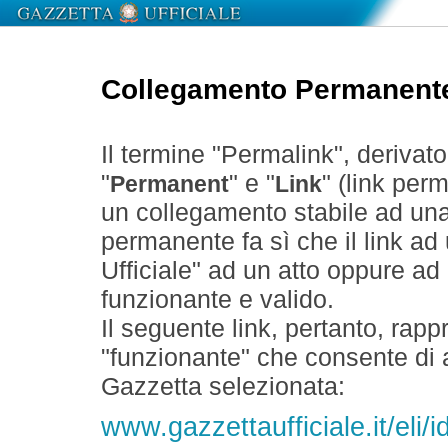
Collegamento Permanent
Il termine "Permalink", derivat
"
" e "
" (link perm
Permanent
Link
un collegamento stabile ad un
permanente fa sì che il link ad
Ufficiale" ad un atto oppure a
funzionante e valido.
Il seguente link, pertanto, rapp
"funzionante" che consente di a
Gazzetta selezionata:
www.gazzettaufficiale.it/eli