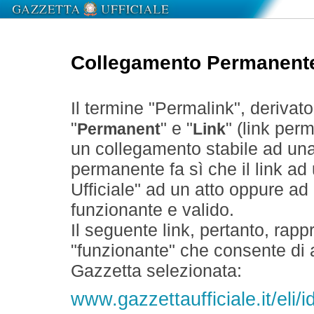
Collegamento Permanent
Il termine "Permalink", derivat
"
" e "
" (link perm
Permanent
Link
un collegamento stabile ad un
permanente fa sì che il link ad
Ufficiale" ad un atto oppure a
funzionante e valido.
Il seguente link, pertanto, rapp
"funzionante" che consente di a
Gazzetta selezionata:
www.gazzettaufficiale.it/eli