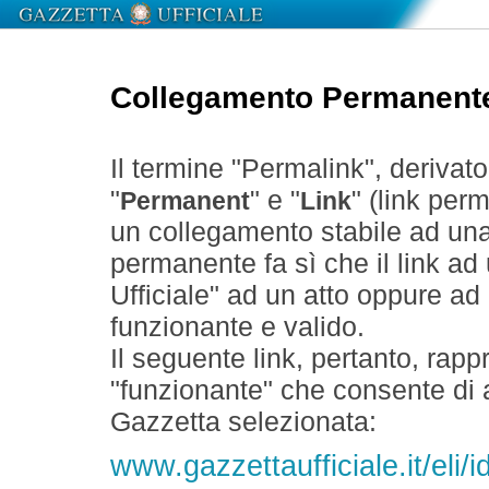
Collegamento Permanent
Il termine "Permalink", derivat
"
" e "
" (link perm
Permanent
Link
un collegamento stabile ad un
permanente fa sì che il link ad
Ufficiale" ad un atto oppure a
funzionante e valido.
Il seguente link, pertanto, rapp
"funzionante" che consente di a
Gazzetta selezionata:
www.gazzettaufficiale.it/eli