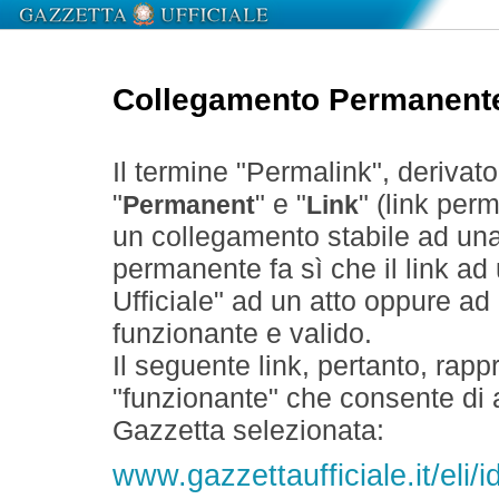
Collegamento Permanent
Il termine "Permalink", derivat
"
" e "
" (link perm
Permanent
Link
un collegamento stabile ad un
permanente fa sì che il link ad
Ufficiale" ad un atto oppure a
funzionante e valido.
Il seguente link, pertanto, rapp
"funzionante" che consente di a
Gazzetta selezionata:
www.gazzettaufficiale.it/eli