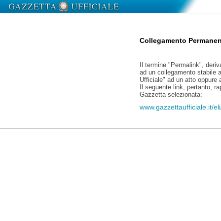
Collegamento Permanen
Il termine "Permalink", deriv
ad un collegamento stabile a
Ufficiale" ad un atto oppure
Il seguente link, pertanto, r
Gazzetta selezionata:
www.gazzettaufficiale.it/e