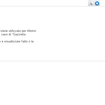
viene utilizzato per riferirsi
l caso di "Gazzetta
e visualizzare l'atto o la