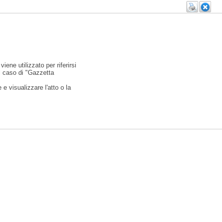
viene utilizzato per riferirsi
l caso di "Gazzetta
e visualizzare l'atto o la