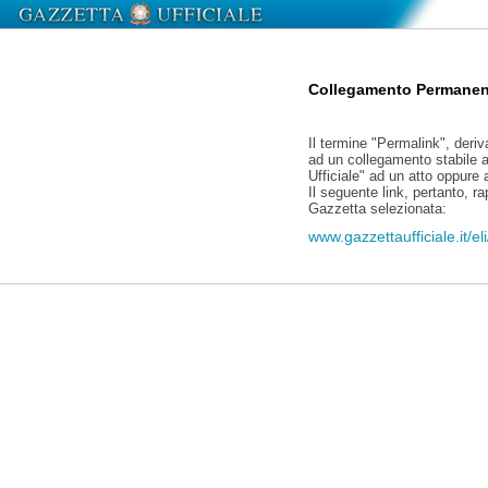
Collegamento Permanen
Il termine "Permalink", deriv
ad un collegamento stabile a
Ufficiale" ad un atto oppure
Il seguente link, pertanto, r
Gazzetta selezionata:
www.gazzettaufficiale.it/