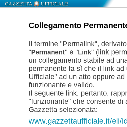
Collegamento Permanent
Il termine "Permalink", derivat
"
" e "
" (link perm
Permanent
Link
un collegamento stabile ad un
permanente fa sì che il link ad
Ufficiale" ad un atto oppure a
funzionante e valido.
Il seguente link, pertanto, rapp
"funzionante" che consente di a
Gazzetta selezionata:
www.gazzettaufficiale.it/eli