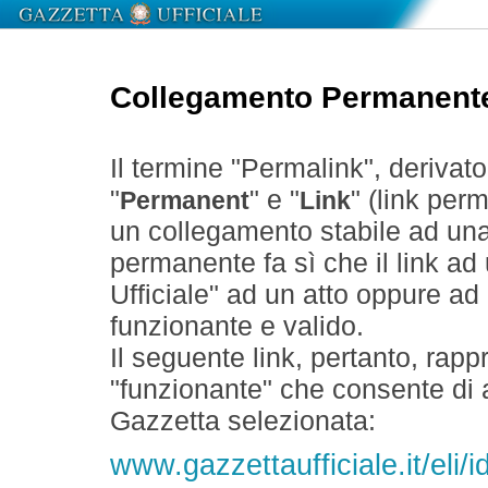
Collegamento Permanent
Il termine "Permalink", derivat
"
" e "
" (link perm
Permanent
Link
un collegamento stabile ad un
permanente fa sì che il link ad
Ufficiale" ad un atto oppure a
funzionante e valido.
Il seguente link, pertanto, rapp
"funzionante" che consente di a
Gazzetta selezionata:
www.gazzettaufficiale.it/eli